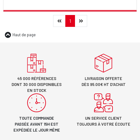
Précédent
(current)
Suivant
1
Haut de page
45 000 RÉFÉRENCES
LIVRAISON OFFERTE
DONT 30 000 DISPONIBLES
DÈS 95.00€ HT D'ACHAT
EN STOCK
TOUTE COMMANDE
UN SERVICE CLIENT
PASSÉE AVANT 15H EST
TOUJOURS À VOTRE ÉCOUTE
EXPÉDIÉE LE JOUR MÊME