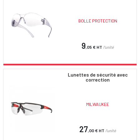
BOLLE PROTECTION
9
,05 €
HT
l'unité
Lunettes de sécurité avec
correction
MILWAUKEE
27
,00 €
HT
l'unité