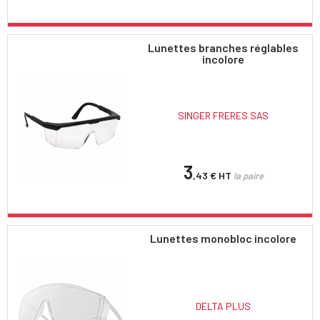
Lunettes branches réglables
incolore
SINGER FRERES SAS
3
,43 €
HT
la paire
Lunettes monobloc incolore
DELTA PLUS