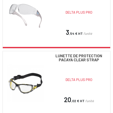
DELTA PLUS PRO
3
,54 €
HT
l'unité
LUNETTE DE PROTECTION
PACAYA CLEAR STRAP
DELTA PLUS PRO
20
,02 €
HT
l'unité