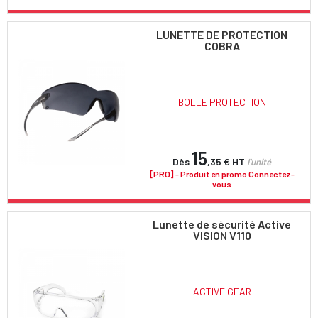
LUNETTE DE PROTECTION
COBRA
BOLLE PROTECTION
15
Dès
,35 €
HT
l'unité
[PRO] - Produit en promo Connectez-
vous
Lunette de sécurité Active
VISION V110
ACTIVE GEAR