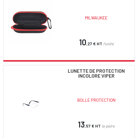
MILWAUKEE
10
,27 €
HT
l'unité
LUNETTE DE PROTECTION
INCOLORE VIPER
BOLLE PROTECTION
13
,57 €
HT
la paire