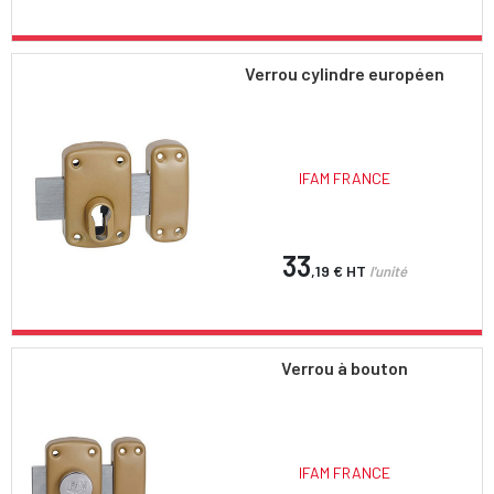
Verrou cylindre européen
IFAM FRANCE
33
,19 €
HT
l'unité
Verrou à bouton
IFAM FRANCE