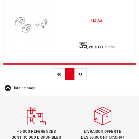
HAWA
35
,29 €
HT
l'unité
Précédent
(current)
Suivant
1
Haut de page
45 000 RÉFÉRENCES
LIVRAISON OFFERTE
DONT 30 000 DISPONIBLES
DÈS 95.00€ HT D'ACHAT