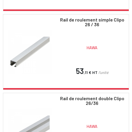
Rail de roulement simple Clipo
26 / 36
HAWA
53
,11 €
HT
l'unité
Rail de roulement double Clipo
26/36
HAWA