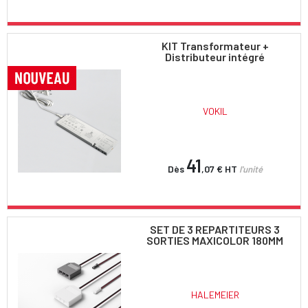
KIT Transformateur +
Distributeur intégré
VOKIL
41
Dès
,07 €
HT
l'unité
SET DE 3 REPARTITEURS 3
SORTIES MAXICOLOR 180MM
HALEMEIER