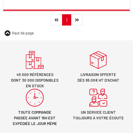
Précédent
(current)
Suivant
1
Haut de page
45 000 RÉFÉRENCES
LIVRAISON OFFERTE
DONT 30 000 DISPONIBLES
DÈS 95.00€ HT D'ACHAT
EN STOCK
TOUTE COMMANDE
UN SERVICE CLIENT
PASSÉE AVANT 15H EST
TOUJOURS À VOTRE ÉCOUTE
EXPÉDIÉE LE JOUR MÊME