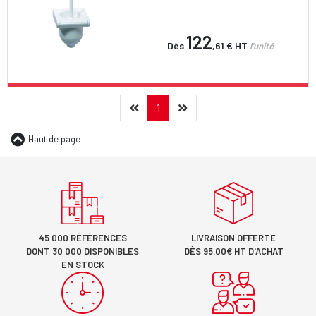
122
Dès
,61 €
HT
l'unité
Précédent
(current)
Suivant
1
Haut de page
45 000 RÉFÉRENCES
LIVRAISON OFFERTE
DONT 30 000 DISPONIBLES
DÈS 95.00€ HT D'ACHAT
EN STOCK