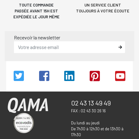
TOUTE COMMANDE
UN SERVICE CLIENT
PASSÉE AVANT 15H EST
TOUJOURS À VOTRE ÉCOUTE
EXPÉDIÉE LE JOUR MÊME
Recevoir la newsletter
02 43 13 49 49
FAX : 02 43 30 26 16
Du lundi au jeudi
De 7h30 à 12h30 et de 13h30 à
17h30