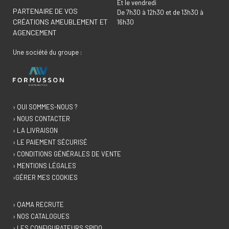
Et le vendredi
PARTENAIRE DE VOS
De 7h30 à 12h30 et de 13h30 à
CRÉATIONS AMEUBLEMENT ET
16h30
AGENCEMENT
Une société du groupe :
› QUI SOMMES-NOUS ?
› NOUS CONTACTER
› LA LIVRAISON
› LE PAIEMENT SÉCURISÉ
› CONDITIONS GÉNÉRALES DE VENTE
› MENTIONS LÉGALES
›GÉRER MES COOKIES
› QAMA RECRUTE
› NOS CATALOGUES
› LES CONFIGURATEURS SPIDO