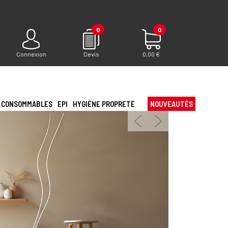
0
0
Connexion
Devis
0,00 €
CONSOMMABLES
EPI
HYGIÈNE PROPRETÉ
NOUVEAUTÉS
Précédent
Suivant