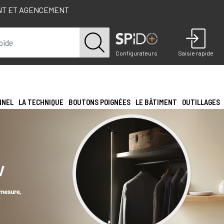
NT ET AGENCEMENT
Configurateurs
Saisie rapide
NNEL
LA TECHNIQUE
BOUTONS POIGNÉES
LE BÂTIMENT
OUTILLAGES