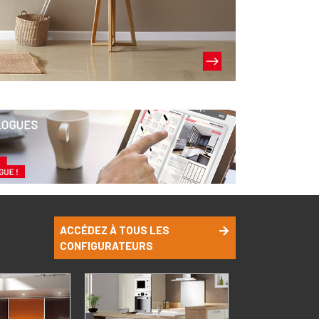
ACCÉDEZ À TOUS LES
CONFIGURATEURS