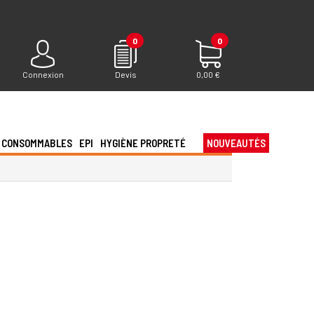
0
0
Connexion
Devis
0,00 €
CONSOMMABLES
EPI
HYGIÈNE PROPRETÉ
NOUVEAUTÉS