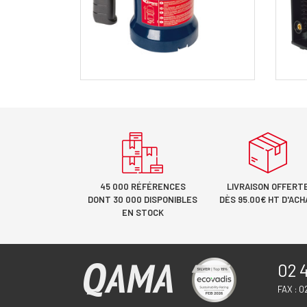
45 000 RÉFÉRENCES
LIVRAISON OFFERT
DONT 30 000 DISPONIBLES
DÈS 95.00€ HT D'ACH
EN STOCK
02 4
FAX : 0