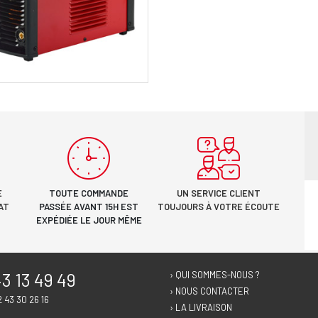
E
TOUTE COMMANDE
UN SERVICE CLIENT
AT
PASSÉE AVANT 15H EST
TOUJOURS À VOTRE ÉCOUTE
EXPÉDIÉE LE JOUR MÊME
3 13 49 49
› QUI SOMMES-NOUS ?
› NOUS CONTACTER
2 43 30 26 16
› LA LIVRAISON