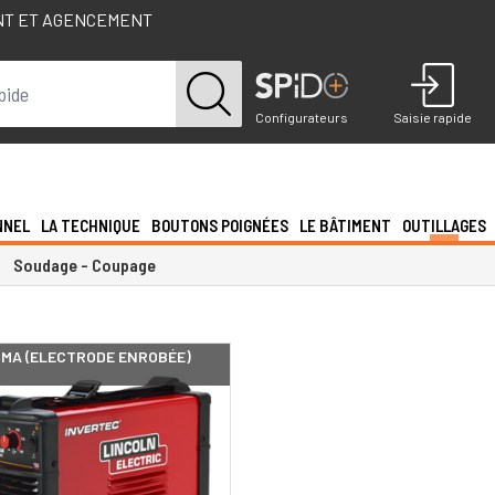
NT ET AGENCEMENT
Configurateurs
Saisie rapide
NNEL
LA TECHNIQUE
BOUTONS POIGNÉES
LE BÂTIMENT
OUTILLAGES
Soudage - Coupage
MA (ELECTRODE ENROBÉE)