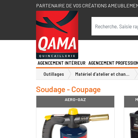
PARTENAIRE DE VOS CRÉATIONS AMEUBLEME
AGENCEMENT INTÉRIEUR
AGENCEMENT PROFESSIO
Outillages
Matériel d'atelier et chantier
Soudage - Coupage
AERO-GAZ
M