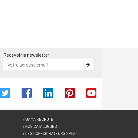
Recevoir la newsletter
› QAMA RECRUTE
› NOS CATALOGUES
› LES CONFIGURATEURS SPIDO