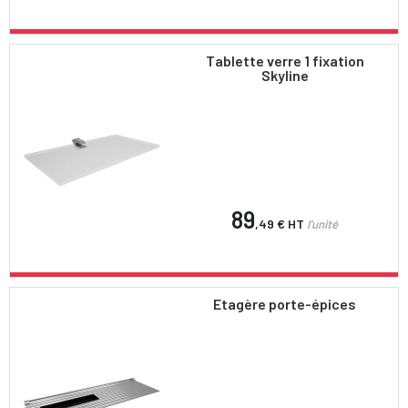
Tablette verre 1 fixation
Skyline
89
,49 €
HT
l'unité
Etagère porte-épices