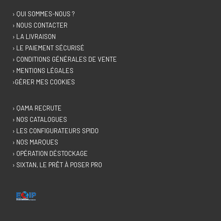
› QUI SOMMES-NOUS ?
› NOUS CONTACTER
› LA LIVRAISON
› LE PAIEMENT SÉCURISÉ
› CONDITIONS GÉNÉRALES DE VENTE
› MENTIONS LÉGALES
›GÉRER MES COOKIES
› QAMA RECRUTE
› NOS CATALOGUES
› LES CONFIGURATEURS SPIDO
› NOS MARQUES
› OPÉRATION DÉSTOCKAGE
› SIXTAN, LE PRÊT À POSER PRO