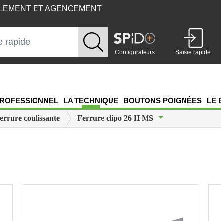
BLEMENT ET AGENCEMENT
Configurateurs
Saisie rapide
ROFESSIONNEL
LA TECHNIQUE
BOUTONS POIGNÉES
LE 
Toggle Dropdown
errure coulissante
Ferrure clipo 26 H MS