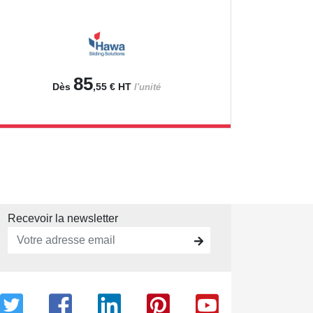
85
Dès
,55 €
HT
l'unité
Recevoir la newsletter