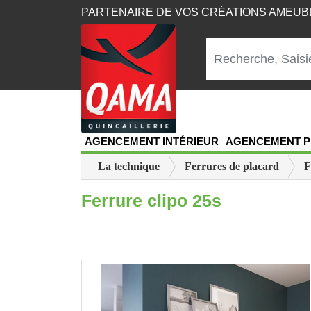
PARTENAIRE DE VOS CRÉATIONS AMEU
AGENCEMENT INTÉRIEUR
AGENCEMENT P
La technique
Ferrures de placard
F
Ferrure clipo 25s