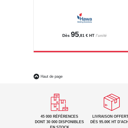
95
Dès
,81 €
HT
l'unité
Haut de page
45 000 RÉFÉRENCES
LIVRAISON OFFER
DONT 30 000 DISPONIBLES
DÈS 95.00€ HT D'AC
EN STOCK