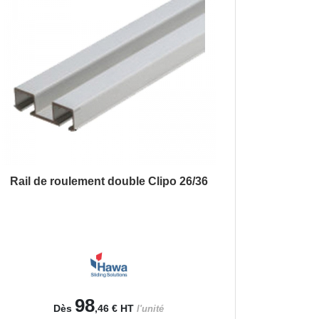
Rail de roulement double Clipo 26/36
98
Dès
,46 €
HT
l'unité