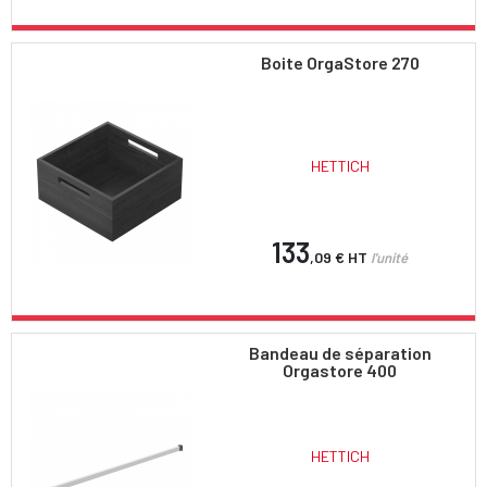
Boite OrgaStore 270
HETTICH
133
,09 €
HT
l'unité
Bandeau de séparation
Orgastore 400
HETTICH