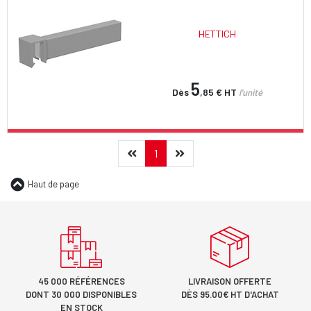
HETTICH
5
Dès
,85 €
HT
l'unité
Précédent
(current)
Suivant
1
Haut de page
45 000 RÉFÉRENCES
LIVRAISON OFFERTE
DONT 30 000 DISPONIBLES
DÈS 95.00€ HT D'ACHAT
EN STOCK