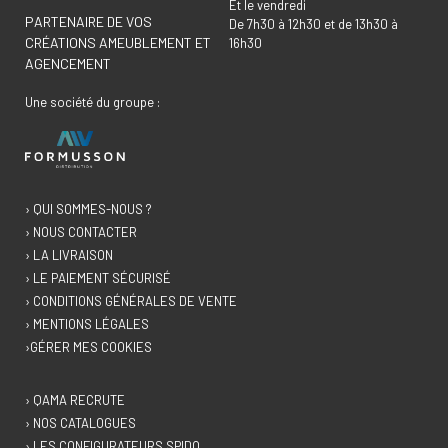
Et le vendredi
PARTENAIRE DE VOS
De 7h30 à 12h30 et de 13h30 à
CRÉATIONS AMEUBLEMENT ET
16h30
AGENCEMENT
Une société du groupe :
› QUI SOMMES-NOUS ?
› NOUS CONTACTER
› LA LIVRAISON
› LE PAIEMENT SÉCURISÉ
› CONDITIONS GÉNÉRALES DE VENTE
› MENTIONS LÉGALES
›GÉRER MES COOKIES
› QAMA RECRUTE
› NOS CATALOGUES
› LES CONFIGURATEURS SPIDO