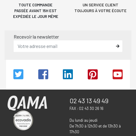
TOUTE COMMANDE
UN SERVICE CLIENT
PASSÉE AVANT 15H EST
TOUJOURS À VOTRE ÉCOUTE
EXPÉDIÉE LE JOUR MÊME
Recevoir la newsletter
02 43 13 49 49
FAX : 02 43 30 26 16
Du lundi au jeudi
De 7h30 à 12h30 et de 13h30 à
17h30