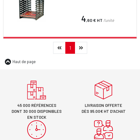
4
,60 €
HT
l'unité
Précédent
(current)
Suivant
1
Haut de page
45 000 RÉFÉRENCES
LIVRAISON OFFERTE
DONT 30 000 DISPONIBLES
DÈS 95.00€ HT D'ACHAT
EN STOCK