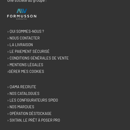
Une société du groupe :
› QUI SOMMES-NOUS ?
› NOUS CONTACTER
› LA LIVRAISON
› LE PAIEMENT SÉCURISÉ
› CONDITIONS GÉNÉRALES DE VENTE
› MENTIONS LÉGALES
›GÉRER MES COOKIES
› QAMA RECRUTE
› NOS CATALOGUES
› LES CONFIGURATEURS SPIDO
› NOS MARQUES
› OPÉRATION DÉSTOCKAGE
› SIXTAN, LE PRÊT À POSER PRO