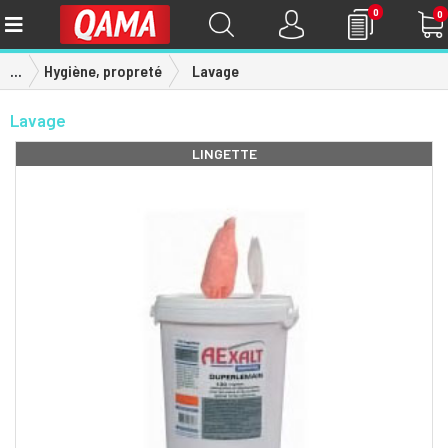
0
0
...
Hygiène, propreté
Lavage
Lavage
LINGETTE