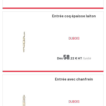
Entrée coq épaisse laiton
DUBOIS
58
Dès
,22 €
HT
l'unité
Entrée avec chanfrein
DUBOIS