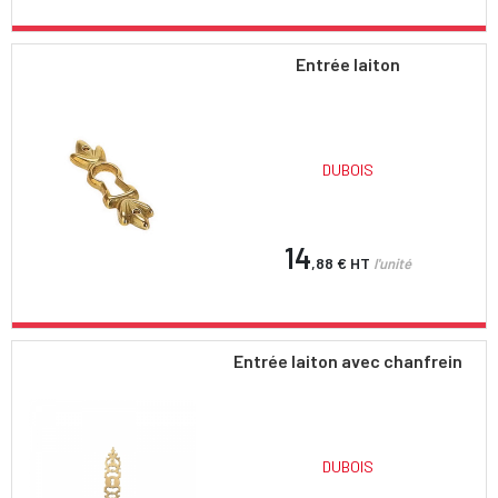
Entrée laiton
DUBOIS
14
,88 €
HT
l'unité
Entrée laiton avec chanfrein
DUBOIS