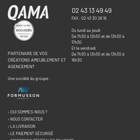
02 43 13 49 49
FAX : 02 43 30 26 16
Du lundi au jeudi
De 7h30 à 12h30 et de 13h30 à
17h30
Et le vendredi
PARTENAIRE DE VOS
De 7h30 à 12h30 et de 13h30 à
CRÉATIONS AMEUBLEMENT ET
16h30
AGENCEMENT
Une société du groupe :
› QUI SOMMES-NOUS ?
› NOUS CONTACTER
› LA LIVRAISON
› LE PAIEMENT SÉCURISÉ