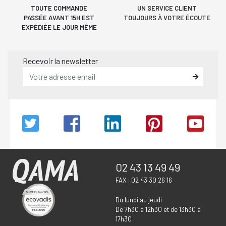
TOUTE COMMANDE
UN SERVICE CLIENT
PASSÉE AVANT 15H EST
TOUJOURS À VOTRE ÉCOUTE
EXPÉDIÉE LE JOUR MÊME
Recevoir la newsletter
02 43 13 49 49
FAX : 02 43 30 26 16
Du lundi au jeudi
De 7h30 à 12h30 et de 13h30 à
17h30