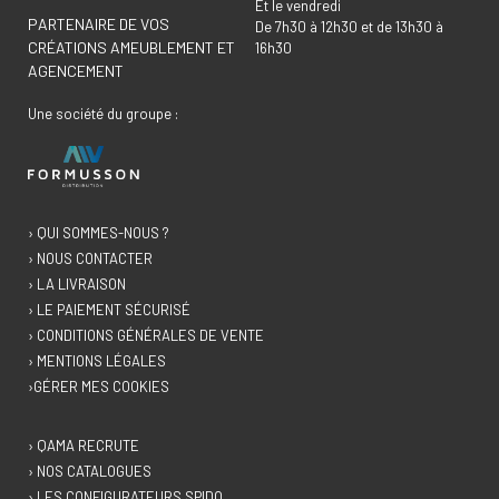
Et le vendredi
PARTENAIRE DE VOS
De 7h30 à 12h30 et de 13h30 à
CRÉATIONS AMEUBLEMENT ET
16h30
AGENCEMENT
Une société du groupe :
› QUI SOMMES-NOUS ?
› NOUS CONTACTER
› LA LIVRAISON
› LE PAIEMENT SÉCURISÉ
› CONDITIONS GÉNÉRALES DE VENTE
› MENTIONS LÉGALES
›GÉRER MES COOKIES
› QAMA RECRUTE
› NOS CATALOGUES
› LES CONFIGURATEURS SPIDO