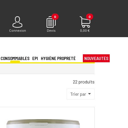
0
0
Connexion
Devis
0,00 €
CONSOMMABLES
EPI
HYGIÈNE PROPRETÉ
NOUVEAUTÉS
22 produits
Trier par