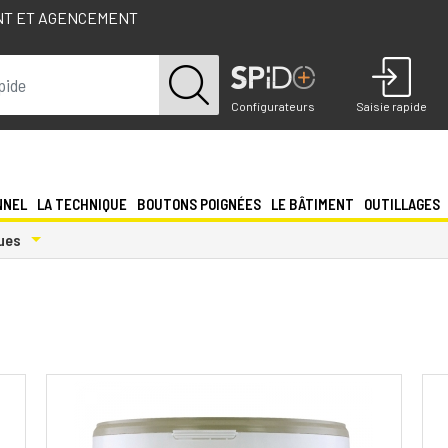
NT ET AGENCEMENT
Configurateurs
Saisie rapide
NNEL
LA TECHNIQUE
BOUTONS POIGNÉES
LE BÂTIMENT
OUTILLAGES
Toggle Dropdown
ques