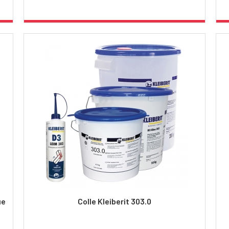
ue
Colle Kleiberit 303.0