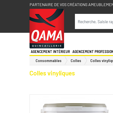
PARTENAIRE DE VOS CRÉATIONS AMEUBLEME
AGENCEMENT INTÉRIEUR
AGENCEMENT PROFESSIO
Consommables
Colles
Colles vinyli
Colles vinyliques