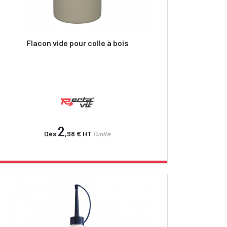
Flacon vide pour colle à bois
2
Dès
,98 €
HT
l'unité