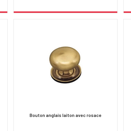
Bouton anglais laiton avec rosace