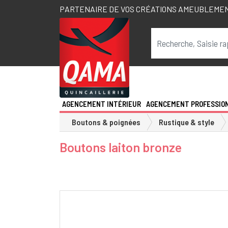
PARTENAIRE DE VOS CRÉATIONS AMEUBLEME
AGENCEMENT INTÉRIEUR
AGENCEMENT PROFESSIO
Boutons & poignées
Rustique & style
Boutons laiton bronze