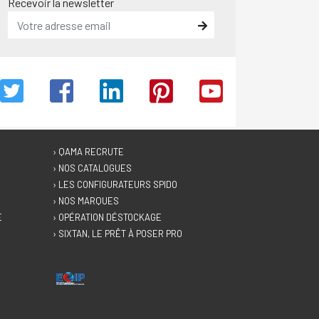
Recevoir la newsletter
› QAMA RECRUTE
› NOS CATALOGUES
› LES CONFIGURATEURS SPIDO
› NOS MARQUES
E
› OPÉRATION DÉSTOCKAGE
› SIXTAN, LE PRÊT À POSER PRO