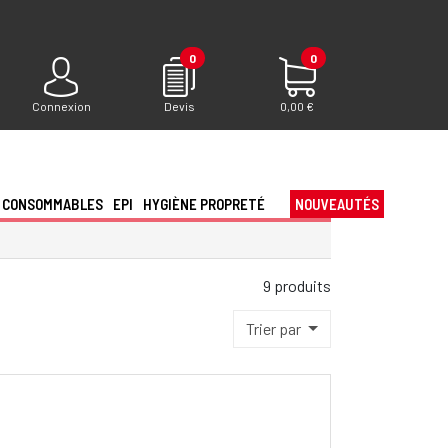
0
0
Connexion
Devis
0,00 €
CONSOMMABLES
EPI
HYGIÈNE PROPRETÉ
NOUVEAUTÉS
9 produits
Trier par