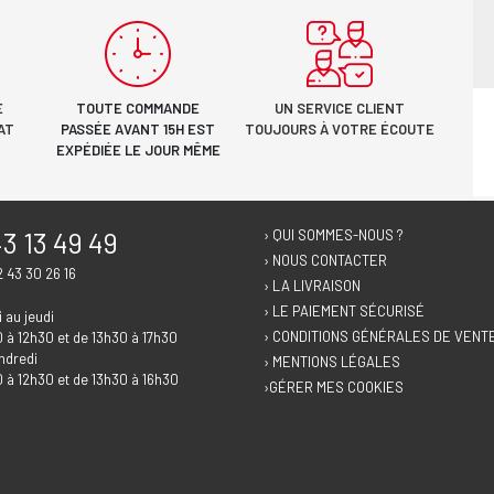
E
TOUTE COMMANDE
UN SERVICE CLIENT
AT
PASSÉE AVANT 15H EST
TOUJOURS À VOTRE ÉCOUTE
EXPÉDIÉE LE JOUR MÊME
3 13 49 49
› QUI SOMMES-NOUS ?
› NOUS CONTACTER
2 43 30 26 16
› LA LIVRAISON
› LE PAIEMENT SÉCURISÉ
 au jeudi
› CONDITIONS GÉNÉRALES DE VENT
 à 12h30 et de 13h30 à 17h30
endredi
› MENTIONS LÉGALES
 à 12h30 et de 13h30 à 16h30
›GÉRER MES COOKIES