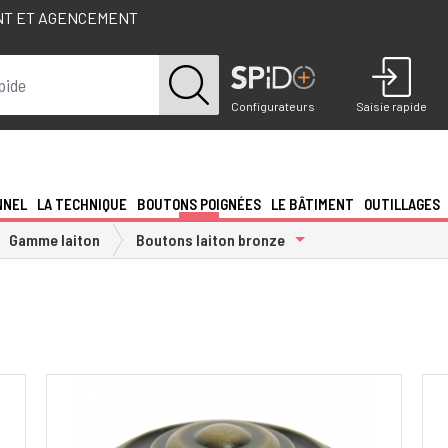
NT ET AGENCEMENT
Configurateurs
Saisie rapide
NNEL
LA TECHNIQUE
BOUTONS POIGNÉES
LE BÂTIMENT
OUTILLAGES
Toggle Dropdown
Gamme laiton
Boutons laiton bronze