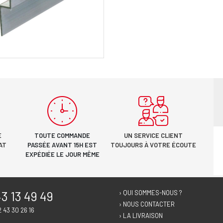
E
TOUTE COMMANDE
UN SERVICE CLIENT
AT
PASSÉE AVANT 15H EST
TOUJOURS À VOTRE ÉCOUTE
EXPÉDIÉE LE JOUR MÊME
3 13 49 49
› QUI SOMMES-NOUS ?
› NOUS CONTACTER
2 43 30 26 16
› LA LIVRAISON