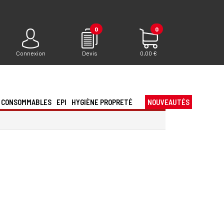
0
0
Connexion
Devis
0,00 €
CONSOMMABLES
EPI
HYGIÈNE PROPRETÉ
NOUVEAUTÉS