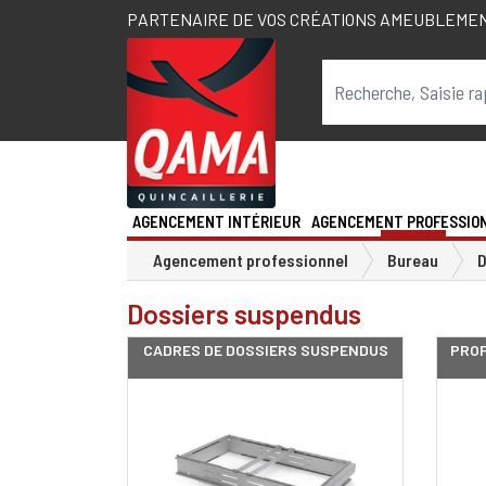
PARTENAIRE DE VOS CRÉATIONS AMEUBLEME
AGENCEMENT INTÉRIEUR
AGENCEMENT PROFESSIO
Agencement professionnel
Bureau
D
Dossiers suspendus
CADRES DE DOSSIERS SUSPENDUS
PROF