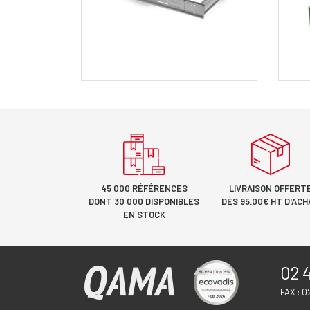
45 000 RÉFÉRENCES
LIVRAISON OFFERT
DONT 30 000 DISPONIBLES
DÈS 95.00€ HT D'ACH
EN STOCK
02 4
FAX : 0