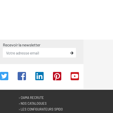
Recevoir la newsletter
› QAMA RECRUTE
› NOS CATALOGUES
› LES CONFIGURATEURS SPIDO