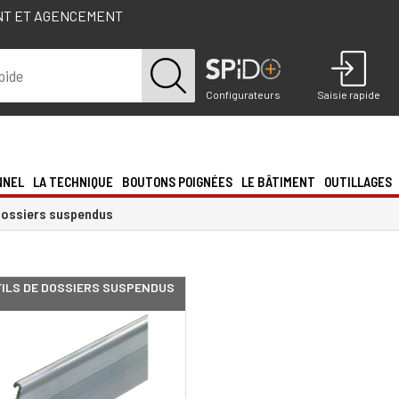
NT ET AGENCEMENT
Configurateurs
Saisie rapide
NNEL
LA TECHNIQUE
BOUTONS POIGNÉES
LE BÂTIMENT
OUTILLAGES
ossiers suspendus
ILS DE DOSSIERS SUSPENDUS