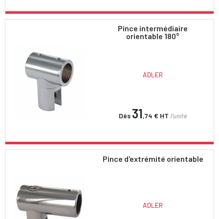
Pince intermédiaire
orientable 180°
ADLER
31
Dès
,74 €
HT
l'unité
Pince d'extrémité orientable
ADLER