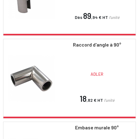
89
Dès
,94 €
HT
l'unité
Raccord d'angle à 90°
ADLER
18
,82 €
HT
l'unité
Embase murale 90°