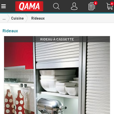
0
0
...
Cuisine
Rideaux
Rideaux
RIDEAU À CASSETTE