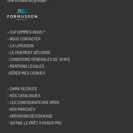
Une société du groupe :
› QUI SOMMES-NOUS ?
› NOUS CONTACTER
› LA LIVRAISON
› LE PAIEMENT SÉCURISÉ
› CONDITIONS GÉNÉRALES DE VENTE
› MENTIONS LÉGALES
›GÉRER MES COOKIES
› QAMA RECRUTE
› NOS CATALOGUES
› LES CONFIGURATEURS SPIDO
› NOS MARQUES
› OPÉRATION DÉSTOCKAGE
› SIXTAN, LE PRÊT À POSER PRO