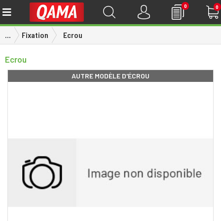
0
0
...
Fixation
Ecrou
Ecrou
AUTRE MODÈLE D'ÉCROU