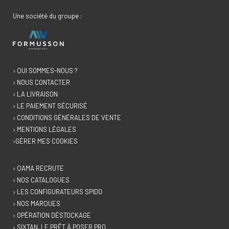
Une société du groupe :
› QUI SOMMES-NOUS ?
› NOUS CONTACTER
› LA LIVRAISON
› LE PAIEMENT SÉCURISÉ
› CONDITIONS GÉNÉRALES DE VENTE
› MENTIONS LÉGALES
›GÉRER MES COOKIES
› QAMA RECRUTE
› NOS CATALOGUES
› LES CONFIGURATEURS SPIDO
› NOS MARQUES
› OPÉRATION DÉSTOCKAGE
› SIXTAN, LE PRÊT À POSER PRO