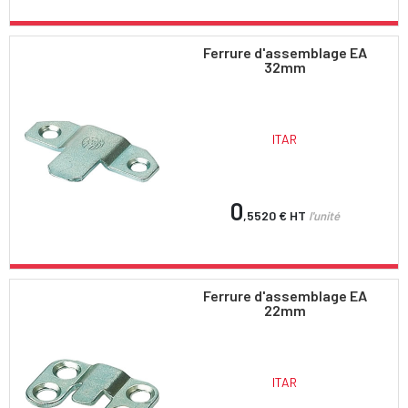
Ferrure d'assemblage EA
32mm
ITAR
0
,5520 €
HT
l'unité
Ferrure d'assemblage EA
22mm
ITAR