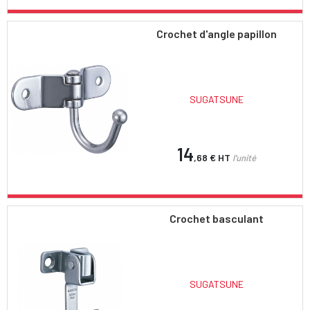
Crochet d'angle papillon
SUGATSUNE
14
,68 €
HT
l'unité
Crochet basculant
SUGATSUNE