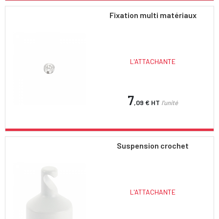
Fixation multi matériaux
L'ATTACHANTE
7
,09 €
HT
l'unité
Suspension crochet
L'ATTACHANTE