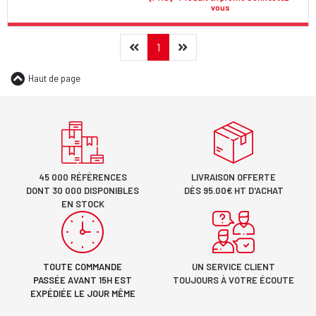
vous
Précédent
(current)
Suivant
1
Haut de page
45 000 RÉFÉRENCES
LIVRAISON OFFERTE
DONT 30 000 DISPONIBLES
DÈS 95.00€ HT D'ACHAT
EN STOCK
TOUTE COMMANDE
UN SERVICE CLIENT
PASSÉE AVANT 15H EST
TOUJOURS À VOTRE ÉCOUTE
EXPÉDIÉE LE JOUR MÊME