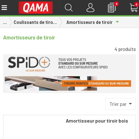
0
0
Toggle Dr
...
Coulissants de tiroirs
Amortisseurs de tiroir
Amortisseurs de tiroir
4 produits
Trier par
Amortisseur pour tiroir bois