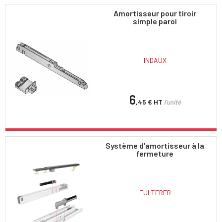
Amortisseur pour tiroir
simple paroi
INDAUX
6
,45 €
HT
l'unité
Système d'amortisseur à la
fermeture
FULTERER