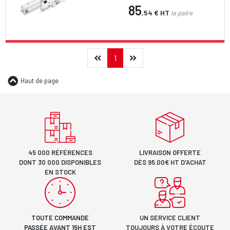
85
,54 €
HT
la paire
Précédent
(current)
Suivant
1
Haut de page
45 000 RÉFÉRENCES
LIVRAISON OFFERTE
DONT 30 000 DISPONIBLES
DÈS 95.00€ HT D'ACHAT
EN STOCK
TOUTE COMMANDE
UN SERVICE CLIENT
PASSÉE AVANT 15H EST
TOUJOURS À VOTRE ÉCOUTE