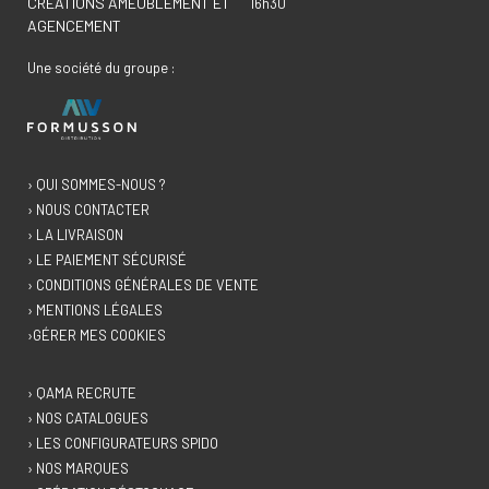
CRÉATIONS AMEUBLEMENT ET
16h30
AGENCEMENT
Une société du groupe :
› QUI SOMMES-NOUS ?
› NOUS CONTACTER
› LA LIVRAISON
› LE PAIEMENT SÉCURISÉ
› CONDITIONS GÉNÉRALES DE VENTE
› MENTIONS LÉGALES
›GÉRER MES COOKIES
› QAMA RECRUTE
› NOS CATALOGUES
› LES CONFIGURATEURS SPIDO
› NOS MARQUES