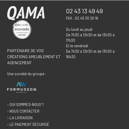
02 43 13 49 49
FAX : 02 43 30 26 16
Du lundi au jeudi
De 7h30 à 12h30 et de 13h30 à
17h30
Et le vendredi
PARTENAIRE DE VOS
De 7h30 à 12h30 et de 13h30 à
CRÉATIONS AMEUBLEMENT ET
16h30
AGENCEMENT
Une société du groupe :
› QUI SOMMES-NOUS ?
› NOUS CONTACTER
› LA LIVRAISON
› LE PAIEMENT SÉCURISÉ