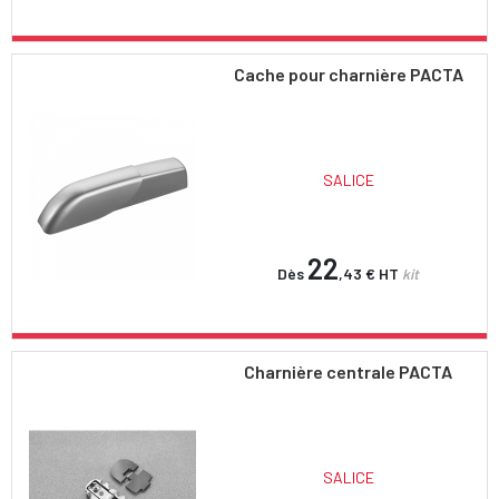
Cache pour charnière PACTA
SALICE
22
Dès
,43 €
HT
kit
Charnière centrale PACTA
SALICE