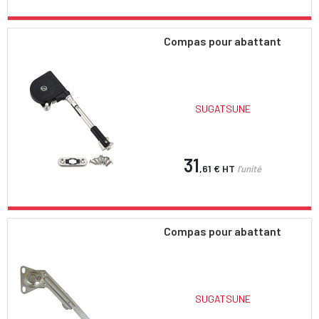
Compas pour abattant
SUGATSUNE
31
,61 €
HT
l'unité
Compas pour abattant
SUGATSUNE