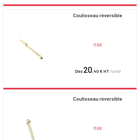
Coulisseau réversible
ITAR
20
Dès
,40 €
HT
l'unité
Coulisseau réversible
ITAR