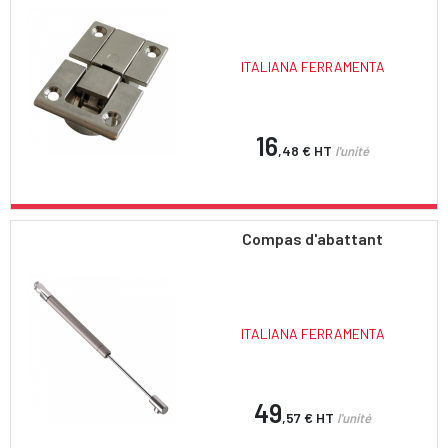
ITALIANA FERRAMENTA
16
,48 €
HT
l'unité
Compas d'abattant
ITALIANA FERRAMENTA
49
,57 €
HT
l'unité