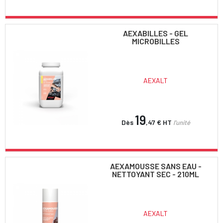
AEXABILLES - GEL
MICROBILLES
AEXALT
19
Dès
,47 €
HT
l'unité
AEXAMOUSSE SANS EAU -
NETTOYANT SEC - 210ML
AEXALT