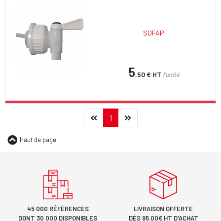
SOFAPI
5
,50 €
HT
l'unité
Précédent
(current)
Suivant
1
Haut de page
45 000 RÉFÉRENCES
LIVRAISON OFFERTE
DONT 30 000 DISPONIBLES
DÈS 95.00€ HT D'ACHAT