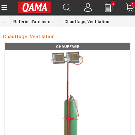
0
0
...
Matériel d'atelier et chantier
Chauffage, Ventilation
Chauffage, Ventilation
CHAUFFAGE