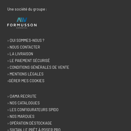
Une société du groupe :
› QUI SOMMES-NOUS ?
› NOUS CONTACTER
› LA LIVRAISON
› LE PAIEMENT SÉCURISÉ
› CONDITIONS GÉNÉRALES DE VENTE
› MENTIONS LÉGALES
›GÉRER MES COOKIES
› QAMA RECRUTE
› NOS CATALOGUES
› LES CONFIGURATEURS SPIDO
› NOS MARQUES
› OPÉRATION DÉSTOCKAGE
› SIXTAN, LE PRÊT À POSER PRO