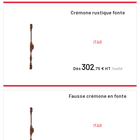
Crémone rustique fonte
ITAR
302
Dès
,75 €
HT
l'unité
Fausse crémone en fonte
ITAR