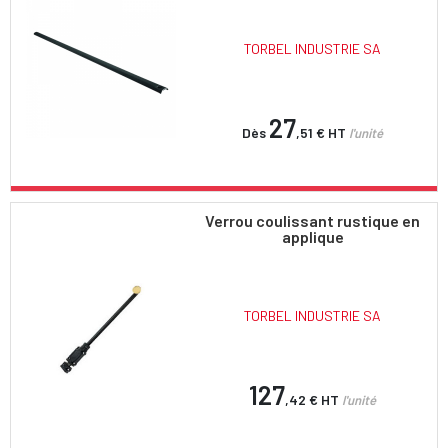
TORBEL INDUSTRIE SA
27
Dès
,51 €
HT
l'unité
Verrou coulissant rustique en
applique
TORBEL INDUSTRIE SA
127
,42 €
HT
l'unité