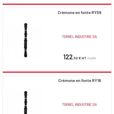
Crémone en fonte RY59
TORBEL INDUSTRIE SA
122
,52 €
HT
l'unité
Crémone en fonte RY16
TORBEL INDUSTRIE SA