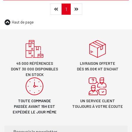
Précédent
(current)
Suivant
1
Haut de page
45 000 RÉFÉRENCES
LIVRAISON OFFERTE
DONT 30 000 DISPONIBLES
DÈS 95.00€ HT D'ACHAT
EN STOCK
TOUTE COMMANDE
UN SERVICE CLIENT
PASSÉE AVANT 15H EST
TOUJOURS À VOTRE ÉCOUTE
EXPÉDIÉE LE JOUR MÊME
Recevoir la newsletter