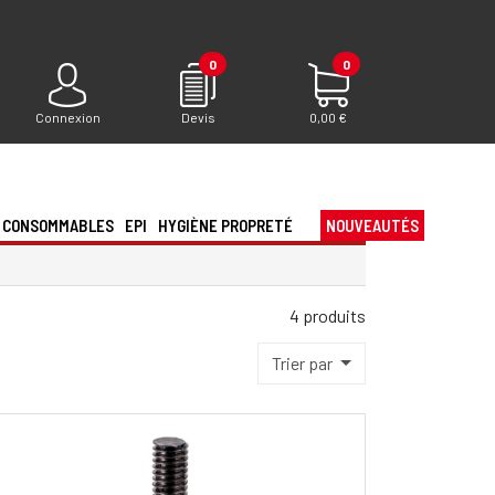
0
0
Connexion
Devis
0,00 €
CONSOMMABLES
EPI
HYGIÈNE PROPRETÉ
NOUVEAUTÉS
4 produits
Trier par