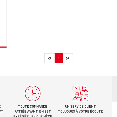
Précédent
(current)
Suivant
1
E
TOUTE COMMANDE
UN SERVICE CLIENT
AT
PASSÉE AVANT 15H EST
TOUJOURS À VOTRE ÉCOUTE
EXPÉDIÉE LE JOUR MÊME