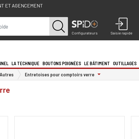
NT ET AGENCEMENT
Configurateurs
Saisie rapide
NNEL
LA TECHNIQUE
BOUTONS POIGNÉES
LE BÂTIMENT
OUTILLAGES
Toggle Dropdown
Autres
Entretoises pour comptoirs verre
rre