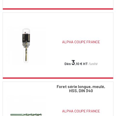
ALPHA COUPE FRANCE
3
Dès
,10 €
HT
l'unité
Foret série longue, meulé,
HSS, DIN 340
ALPHA COUPE FRANCE