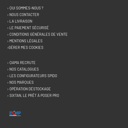
› QUI SOMMES-NOUS ?
› NOUS CONTACTER
› LA LIVRAISON
› LE PAIEMENT SÉCURISÉ
› CONDITIONS GÉNÉRALES DE VENTE
› MENTIONS LÉGALES
›GÉRER MES COOKIES
› QAMA RECRUTE
› NOS CATALOGUES
› LES CONFIGURATEURS SPIDO
› NOS MARQUES
› OPÉRATION DÉSTOCKAGE
› SIXTAN, LE PRÊT À POSER PRO