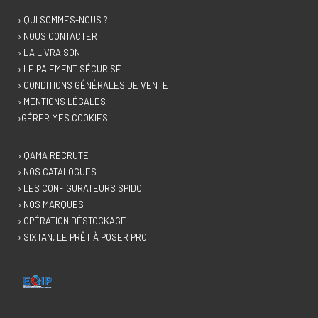
› QUI SOMMES-NOUS ?
› NOUS CONTACTER
› LA LIVRAISON
› LE PAIEMENT SÉCURISÉ
› CONDITIONS GÉNÉRALES DE VENTE
› MENTIONS LÉGALES
›GÉRER MES COOKIES
› QAMA RECRUTE
› NOS CATALOGUES
› LES CONFIGURATEURS SPIDO
› NOS MARQUES
› OPÉRATION DÉSTOCKAGE
› SIXTAN, LE PRÊT À POSER PRO