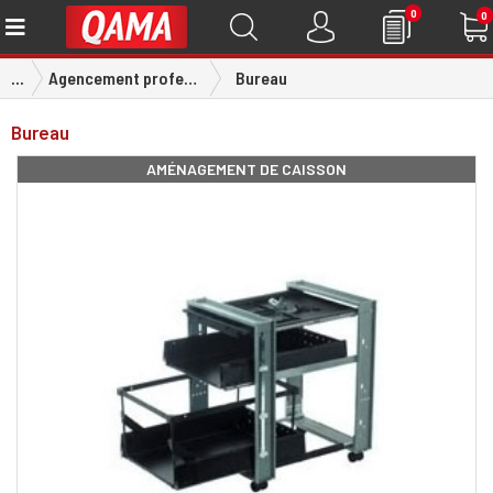
0
0
...
Agencement professionnel
Bureau
Bureau
AMÉNAGEMENT DE CAISSON