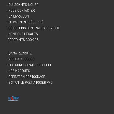
› QUI SOMMES-NOUS ?
› NOUS CONTACTER
› LA LIVRAISON
› LE PAIEMENT SÉCURISÉ
› CONDITIONS GÉNÉRALES DE VENTE
› MENTIONS LÉGALES
›GÉRER MES COOKIES
› QAMA RECRUTE
› NOS CATALOGUES
› LES CONFIGURATEURS SPIDO
› NOS MARQUES
› OPÉRATION DÉSTOCKAGE
› SIXTAN, LE PRÊT À POSER PRO