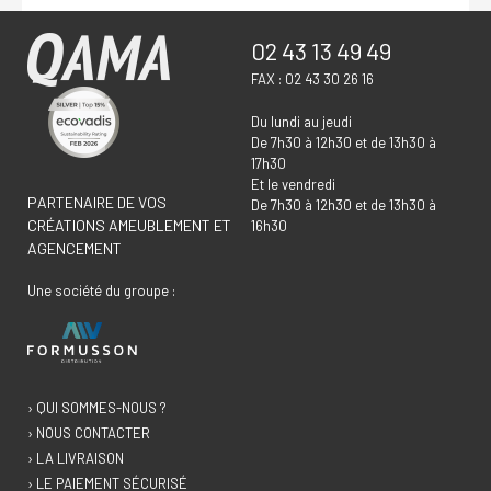
02 43 13 49 49
FAX : 02 43 30 26 16
Du lundi au jeudi
De 7h30 à 12h30 et de 13h30 à
17h30
Et le vendredi
PARTENAIRE DE VOS
De 7h30 à 12h30 et de 13h30 à
CRÉATIONS AMEUBLEMENT ET
16h30
AGENCEMENT
Une société du groupe :
› QUI SOMMES-NOUS ?
› NOUS CONTACTER
› LA LIVRAISON
› LE PAIEMENT SÉCURISÉ