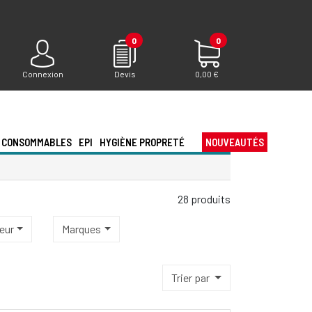
0
0
Connexion
Devis
0,00 €
CONSOMMABLES
EPI
HYGIÈNE PROPRETÉ
NOUVEAUTÉS
28 produits
teur
Marques
Trier par