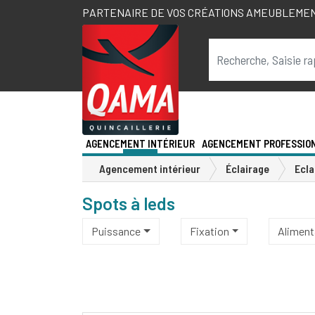
PARTENAIRE DE VOS CRÉATIONS AMEUBLEME
AGENCEMENT INTÉRIEUR
AGENCEMENT PROFESSIO
Agencement intérieur
Éclairage
Ecla
Spots à leds
Puissance
Fixation
Aliment