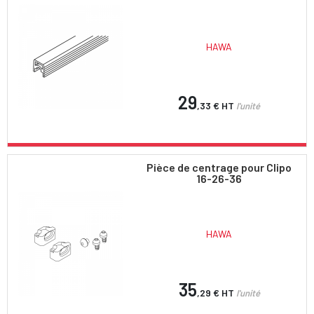
HAWA
29
,33 €
HT
l'unité
Pièce de centrage pour Clipo
16-26-36
HAWA
35
,29 €
HT
l'unité