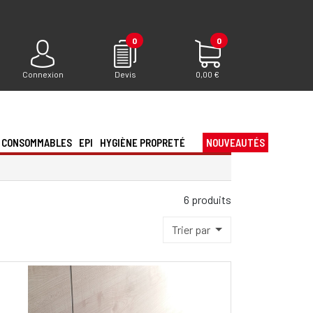
0
0
Connexion
Devis
0,00 €
CONSOMMABLES
EPI
HYGIÈNE PROPRETÉ
NOUVEAUTÉS
6 produits
Trier par