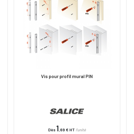
Vis pour profil mural PIN
1
Dès
,69 €
HT
l'unité