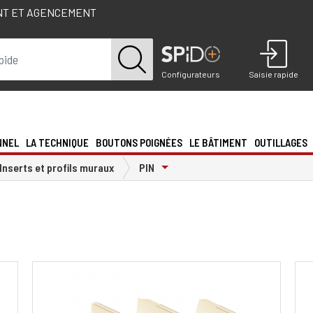
NT ET AGENCEMENT
Configurateurs
Saisie rapide
NNEL
LA TECHNIQUE
BOUTONS POIGNÉES
LE BÂTIMENT
OUTILLAGES
Toggle Dropdown
Inserts et profils muraux
PIN