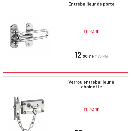
Entrebailleur de porte
THIRARD
12
,90 €
HT
l'unité
Verrou entrebailleur à
chainette
THIRARD