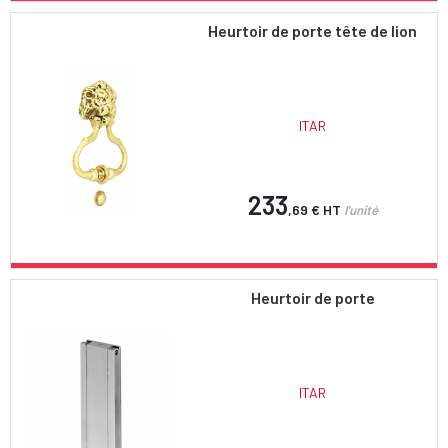
Heurtoir de porte tête de lion
ITAR
233
,69 €
HT
l'unité
Heurtoir de porte
ITAR