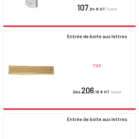
107
,94 €
HT
l'unité
Entrée de boîte aux lettres
ITAR
206
Dès
,16 €
HT
l'unité
Entrée de boîte aux lettres