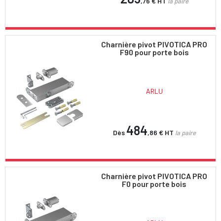
,76 €
HT
la paire
Charnière pivot PIVOTICA PRO
F90 pour porte bois
ARLU
484
Dès
,86 €
HT
la paire
Charnière pivot PIVOTICA PRO
F0 pour porte bois