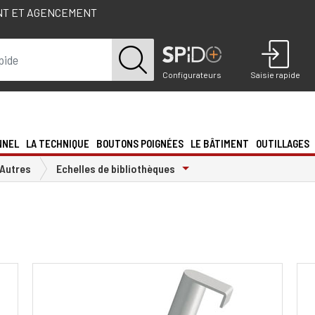
NT ET AGENCEMENT
Configurateurs
Saisie rapide
NNEL
LA TECHNIQUE
BOUTONS POIGNÉES
LE BÂTIMENT
OUTILLAGES
Toggle Dropdown
Autres
Echelles de bibliothèques