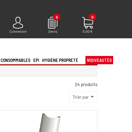
0
0
Connexion
Devis
0,00 €
CONSOMMABLES
EPI
HYGIÈNE PROPRETÉ
NOUVEAUTÉS
24 produits
Trier par