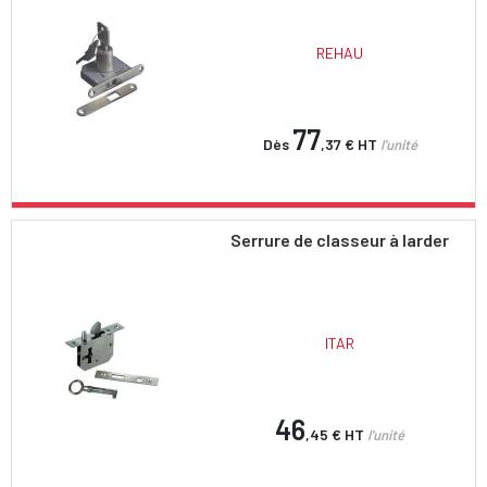
REHAU
77
Dès
,37 €
HT
l'unité
Serrure de classeur à larder
ITAR
46
,45 €
HT
l'unité