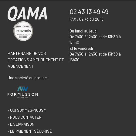
02 43 13 49 49
FAX : 02 43 30 26 16
Du lundi au jeudi
De 7h30 à 12h30 et de 13h30 à
17h30
Et le vendredi
PARTENAIRE DE VOS
De 7h30 à 12h30 et de 13h30 à
CRÉATIONS AMEUBLEMENT ET
16h30
AGENCEMENT
Une société du groupe :
› QUI SOMMES-NOUS ?
› NOUS CONTACTER
› LA LIVRAISON
› LE PAIEMENT SÉCURISÉ