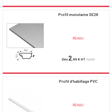
Profil monolame SE26
REHAU
2
Dès
,69 €
HT
l'unité
Profil d'habillage PVC
REHAU