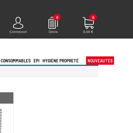
0
0
Connexion
Devis
0,00 €
CONSOMMABLES
EPI
HYGIÈNE PROPRETÉ
NOUVEAUTÉS