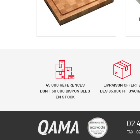
45 000 RÉFÉRENCES
LIVRAISON OFFERT
DONT 30 000 DISPONIBLES
DÈS 95.00€ HT D'ACH
EN STOCK
02 4
FAX : 0