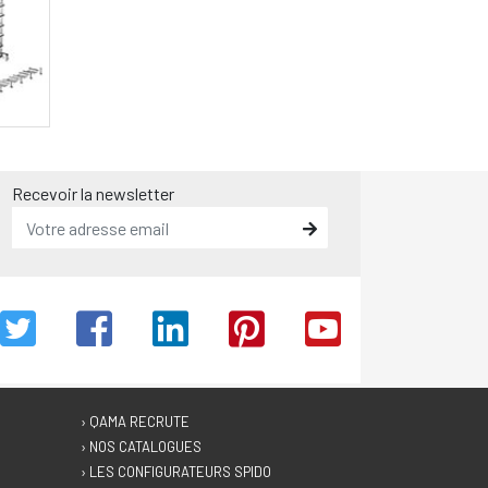
Recevoir la newsletter
› QAMA RECRUTE
› NOS CATALOGUES
› LES CONFIGURATEURS SPIDO