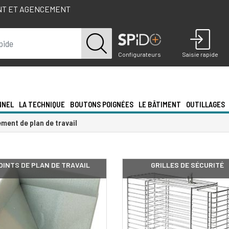
NT ET AGENCEMENT
Configurateurs
Saisie rapide
NNEL
LA TECHNIQUE
BOUTONS POIGNÉES
LE BÂTIMENT
OUTILLAGES
ment de plan de travail
OINTS DE PLAN DE TRAVAIL
GRILLES DE SÉCURITÉ